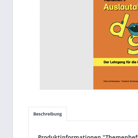
Beschreibung
Produktinformationen "Themenheft