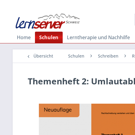
Home
Schulen
Lerntherapie und Nachhilfe
Übersicht
Schulen
Schreiben
R
Themenheft 2: Umlautabl