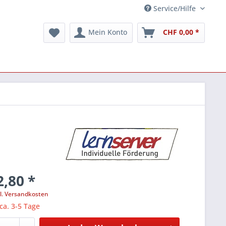
Service/Hilfe
Mein Konto
CHF 0,00 *
,80 *
l. Versandkosten
 ca. 3-5 Tage