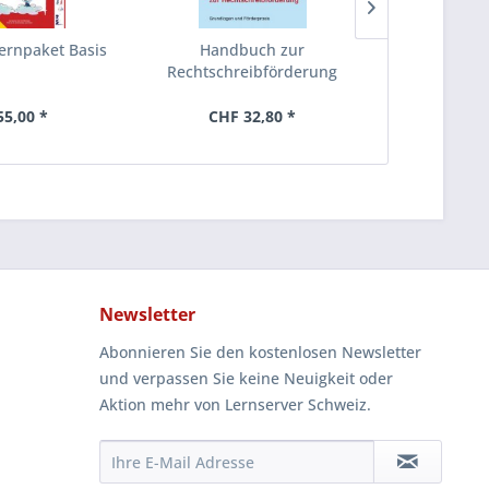
ternpaket Basis
Handbuch zur
Mein
Rechtschreibförderung
Rechtschr
5,00 *
CHF 32,80 *
CHF 
Newsletter
Abonnieren Sie den kostenlosen Newsletter
und verpassen Sie keine Neuigkeit oder
Aktion mehr von Lernserver Schweiz.