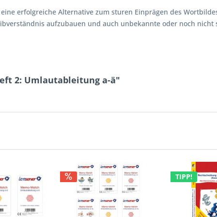
 eine erfolgreiche Alternative zum sturen Einprägen des Wortbilde
reibverständnis aufzubauen und auch unbekannte oder noch nicht s
ft 2: Umlautableitung a-ä"
TIPP!