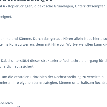
d 6
- Kopiervorlagen, didaktische Grundlagen, Unterrichtsempfeh
eeignet.
 Klemme und Kämme. Durch das genaue Hören allein ist es hier als
linte ins Korn zu werfen, denn mit Hilfe von Wortverwandten kann d
 Dabei unterstützt dieser strukturierte Rechtschreiblehrgang für 
haftlich abgesichert.
es, um die zentralen Prinzipien der Rechtschreibung zu vermitteln
imieren ihre eigenen Lernstrategien, können unterhaltsam Rechtsc
nbereich