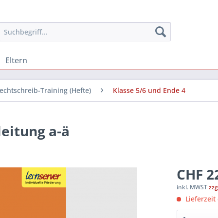
Eltern
echtschreib-Training (Hefte)
Klasse 5/6 und Ende 4
eitung a-ä
CHF 22
inkl. MWST
zzg
Lieferzeit