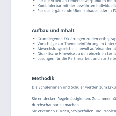
Für die Arbeit an Fehlerschwerpunkten mit 
Kombinierbar mit der bewährten individuell
Für das ergänzende Üben zuhause oder in 
Aufbau und Inhalt
Grundlegende Erklärungen zu den orthograp
Vorschläge zur Themeneinführung im Unterr
Abwechslungsreiche, sinnvoll aufeinander 
Didaktische Hinweise zu den einzelnen Lern
Lösungen für die Partnerarbeit und zur Selbs
Methodik
Die Schülerinnen und Schüler werden zum Erku
Sie entdecken Regelmässigkeiten, Zusammenhän
durchschaubar zu machen
Sie erkennen Hürden, Stolperfallen und Problem