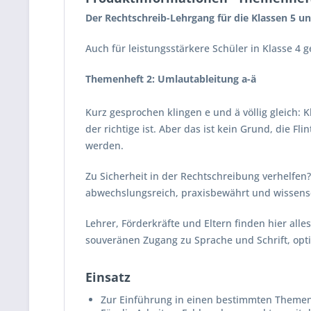
Der Rechtschreib-Lehrgang für die Klassen 5 un
Auch für leistungsstärkere Schüler in Klasse 4 g
Themenheft 2: Umlautableitung a-ä
Kurz gesprochen klingen e und ä völlig gleich:
der richtige ist. Aber das ist kein Grund, die F
werden.
Zu Sicherheit in der Rechtschreibung verhelfen?
abwechslungsreich, praxisbewährt und wissensc
Lehrer, Förderkräfte und Eltern finden hier all
souveränen Zugang zu Sprache und Schrift, opt
Einsatz
Zur Einführung in einen bestimmten Theme