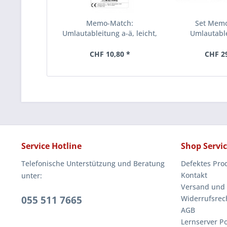
Memo-Match:
Set Mem
Umlautableitung a-ä, leicht,
Umlautabl
mit Bild
CHF 10,80 *
CHF 2
Service Hotline
Shop Servi
Telefonische Unterstützung und Beratung
Defektes Pro
Kontakt
unter:
Versand und
055 511 7665
Widerrufsrec
AGB
Lernserver Po