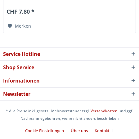
lang (9,8 x 21...
CHF 7,80 *
Merken
Service Hotline
Shop Service
Informationen
Newsletter
* Alle Preise inkl. gesetzl. Mehrwertsteuer zzgl.
Versandkosten
und ggf.
Nachnahmegebühren, wenn nicht anders beschrieben
Cookie-Einstellungen
Über uns
Kontakt