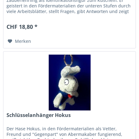
Zauberlehrling als Identifikationsfigur zum Kuscheln. Er
geistert in den Fördermaterialien der unteren Stufen durch
viele Arbeitsblätter, stellt Fragen, gibt Antworten und zeigt
den...
CHF 18,80 *
Merken
Schlüsselanhänger Hokus
Der Hase Hokus, in den Fördermaterialien als Vetter,
Freund und "Gegenpart" von Abermakaber fungierend,