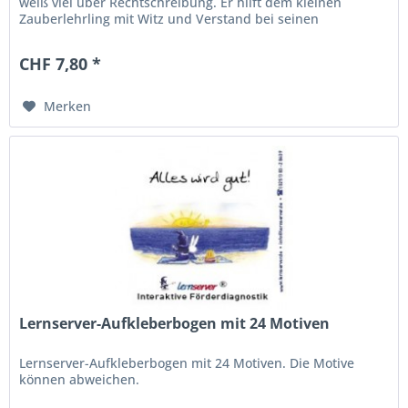
weiß viel über Rechtschreibung. Er hilft dem kleinen
Zauberlehrling mit Witz und Verstand bei seinen
Schwierigkeiten mit der Schrift....
CHF 7,80 *
Merken
Lernserver-Aufkleberbogen mit 24 Motiven
Lernserver-Aufkleberbogen mit 24 Motiven. Die Motive
können abweichen.