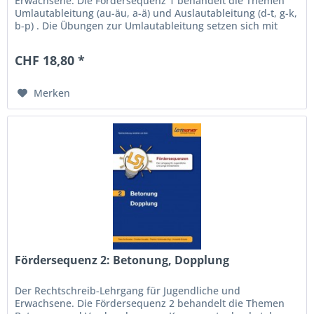
Erwachsene. Die Fördersequenz 1 behandelt die Themen
Umlautableitung (au-äu, a-ä) und Auslautableitung (d-t, g-k,
b-p) . Die Übungen zur Umlautableitung setzen sich mit
dem Problem des...
CHF 18,80 *
Merken
Fördersequenz 2: Betonung, Dopplung
Der Rechtschreib-Lehrgang für Jugendliche und
Erwachsene. Die Fördersequenz 2 behandelt die Themen