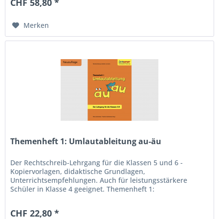
CHF 58,80 *
Merken
Themenheft 1: Umlautableitung au-äu
Der Rechtschreib-Lehrgang für die Klassen 5 und 6 -
Kopiervorlagen, didaktische Grundlagen,
Unterrichtsempfehlungen. Auch für leistungsstärkere
Schüler in Klasse 4 geeignet. Themenheft 1:
Umlautableitung au-äu Was ist richtig: eu oder...
CHF 22,80 *