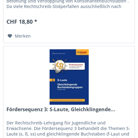
Betonung und Verdopplung von Konsonantenbuchstaben .
Da viele Rechtschreib-Stolperfallen ausschließlich nach
dem betonten Vokal eines...
CHF 18,80 *
Merken
Fördersequenz 3: S-Laute, Gleichklingende...
Der Rechtschreib-Lehrgang für Jugendliche und
Erwachsene. Die Fördersequenz 3 behandelt die Themen S-
Laute (s, ß, ss) und gleichklingende Buchstaben (f-Laut und