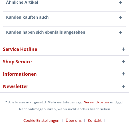
Ähnliche Artikel
Kunden kauften auch
Kunden haben sich ebenfalls angesehen
Service Hotline
Shop Service
Informationen
Newsletter
* Alle Preise inkl. gesetzl. Mehrwertsteuer zzgl.
Versandkosten
und ggf.
Nachnahmegebühren, wenn nicht anders beschrieben
Cookie-Einstellungen
Über uns
Kontakt