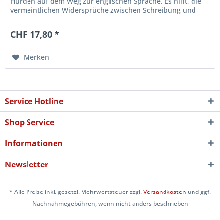
Hürden auf dem Weg zur englischen Sprache. Es hilft, die
vermeintlichen Widersprüche zwischen Schreibung und
Aussprache...
CHF 17,80 *
Merken
Service Hotline
Shop Service
Informationen
Newsletter
* Alle Preise inkl. gesetzl. Mehrwertsteuer zzgl.
Versandkosten
und ggf.
Nachnahmegebühren, wenn nicht anders beschrieben