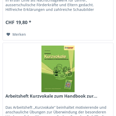
in erster Linie als Nachschlagewerk für Lehrer,
ausserschulische Förderkräfte und Eltern gedacht.
Hilfreiche Erklärungen und zahlreiche Schaubilder
ermöglichen neue Wege, Schülern...
CHF 19,80 *
Merken
Arbeitsheft Kurzvokale zum Handbook zur...
Das Arbeitsheft „Kurzvokale“ beinhaltet motivierende und
anschauliche Übungen zur Überwindung der besonderen