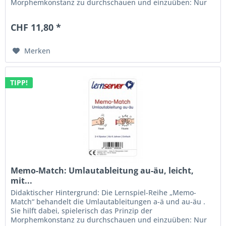
Morphemkonstanz zu durchschauen und einzuüben: Nur
dann ist ä bzw. äu zu schreiben,...
CHF 11,80 *
Merken
TIPP!
Memo-Match: Umlautableitung au-äu, leicht,
mit...
Didaktischer Hintergrund: Die Lernspiel-Reihe „Memo-
Match“ behandelt die Umlautableitungen a-ä und au-äu .
Sie hilft dabei, spielerisch das Prinzip der
Morphemkonstanz zu durchschauen und einzuüben: Nur