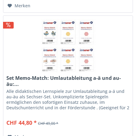
Merken
Set Memo-Match: Umlautableitung a-ä und au-
äu:...
Alle didaktischen Lernspiele zur Umlautableitung a-ä und
au-äu als Sechser-Set. Unkomplizierte Spielregeln
ermöglichen den sofortigen Einsatz zuhause, im
Deutschunterricht und in der Förderstunde . (Geeignet für 2
bis 4 Spieler ab 6...
CHF 44,80 *
CHF 49,00 *