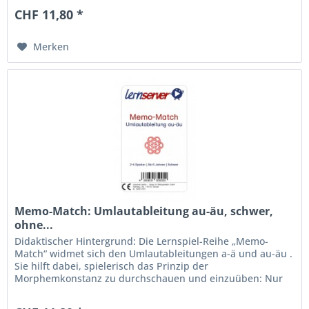
CHF 11,80 *
Merken
Memo-Match: Umlautableitung au-äu, schwer,
ohne...
Didaktischer Hintergrund: Die Lernspiel-Reihe „Memo-
Match“ widmet sich den Umlautableitungen a-ä und au-äu .
Sie hilft dabei, spielerisch das Prinzip der
Morphemkonstanz zu durchschauen und einzuüben: Nur
dann ist ä bzw. äu zu schreiben,...