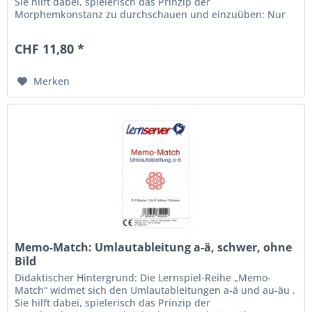
Sie hilft dabei, spielerisch das Prinzip der
Morphemkonstanz zu durchschauen und einzuüben: Nur
dann ist ä bzw. äu zu schreiben,...
CHF 11,80 *
Merken
Memo-Match: Umlautableitung a-ä, schwer, ohne
Bild
Didaktischer Hintergrund: Die Lernspiel-Reihe „Memo-
Match“ widmet sich den Umlautableitungen a-ä und au-äu .
Sie hilft dabei, spielerisch das Prinzip der