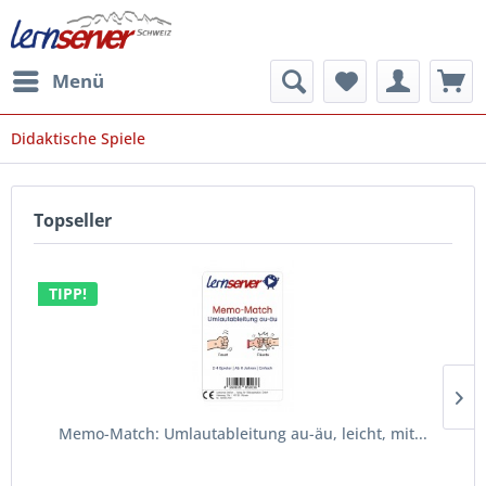
Menü
Didaktische Spiele
Topseller
TIPP!
Memo-Match: Umlautableitung au-äu, leicht, mit...