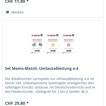
CHF 11,80 *
Merken
Set Memo-Match: Umlautableitung a-ä
Die didaktischen Lernspiele zur Umlautableitung a-ä im
Dreier-Set. Unkomplizierte Spielregeln ermöglichen den
sofortigen Einsatz zuhause, im Deutschunterricht und in
der Förderstunde . (Geeignet für 2 bis 4 Spieler ab 6
Jahren.)...
CHF 29,80 *