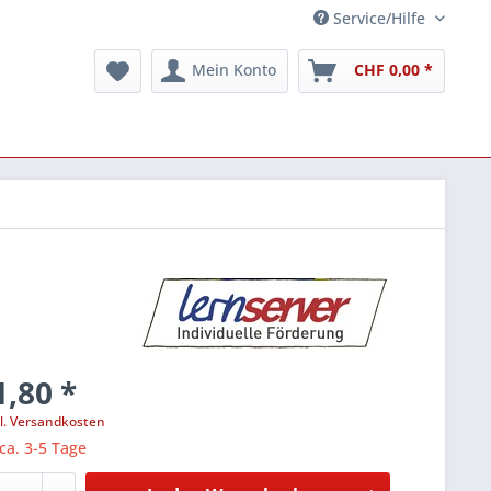
Service/Hilfe
Mein Konto
CHF 0,00 *
,80 *
l. Versandkosten
 ca. 3-5 Tage