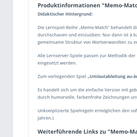
Produktinformationen "Memo-Match:
Didaktischer Hintergrund:
Die Lernspiel-Reihe „Memo-Match“ behandelt d
durchschauen und einzuüben: Nur dann ist ä bzw
gemeinsame Struktur von Wortverwandten zu erk
Alle Lernserver-Spiele passen zur Methodik de
eingesetzt werden.
Zum vorliegenden Spiel
„Umlautableitung au-äu,
Es handelt sich um die
einfache
Version mit geb
durch humorvolle, farbenfrohe Zeichnungen unt
Unkomplizierte Spielregeln ermöglichen den sof
Jahren.)
Weiterführende Links zu "Memo-Matc