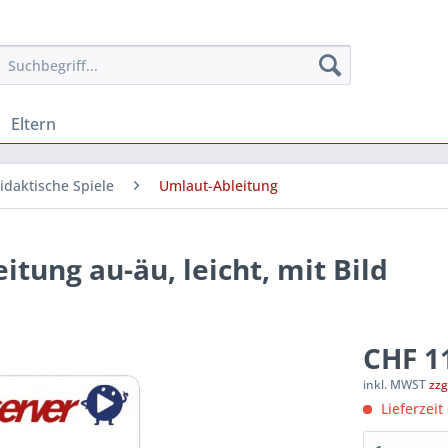
Eltern
idaktische Spiele
Umlaut-Ableitung
ung au-äu, leicht, mit Bild
CHF 11
inkl. MWST
zzg
Lieferzeit