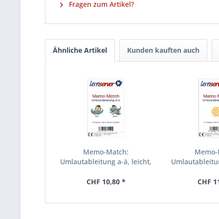
Fragen zum Artikel?
Ähnliche Artikel
Kunden kauften auch
Memo-Match:
Memo-
Umlautableitung a-ä, leicht,
Umlautableitun
mit Bild
ohne 
CHF 10,80 *
CHF 1