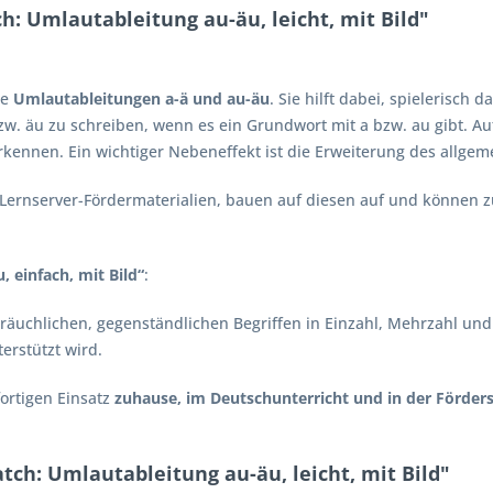
 Umlautableitung au-äu, leicht, mit Bild"
ie
Umlautableitungen a-ä und au-äu
. Sie hilft dabei, spielerisc
. äu zu schreiben, wenn es ein Grundwort mit a bzw. au gibt. Auf 
ennen. Ein wichtiger Nebeneffekt ist die Erweiterung des allgem
r Lernserver-Fördermaterialien, bauen auf diesen auf und können
 einfach, mit Bild“
:
räuchlichen, gegenständlichen Begriffen in Einzahl, Mehrzahl und
erstützt wird.
ortigen Einsatz
zuhause, im Deutschunterricht und in der Förder
h: Umlautableitung au-äu, leicht, mit Bild"