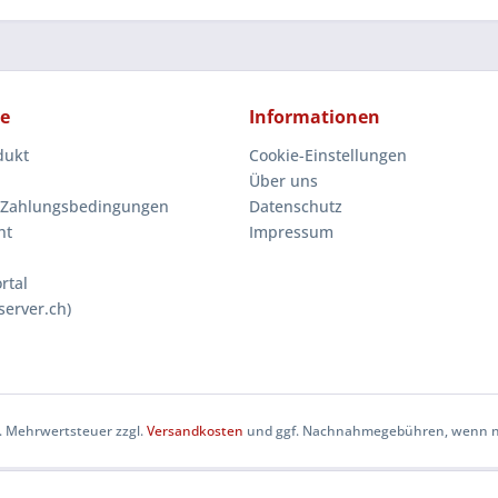
ce
Informationen
dukt
Cookie-Einstellungen
Über uns
 Zahlungsbedingungen
Datenschutz
ht
Impressum
rtal
server.ch)
zl. Mehrwertsteuer zzgl.
Versandkosten
und ggf. Nachnahmegebühren, wenn ni