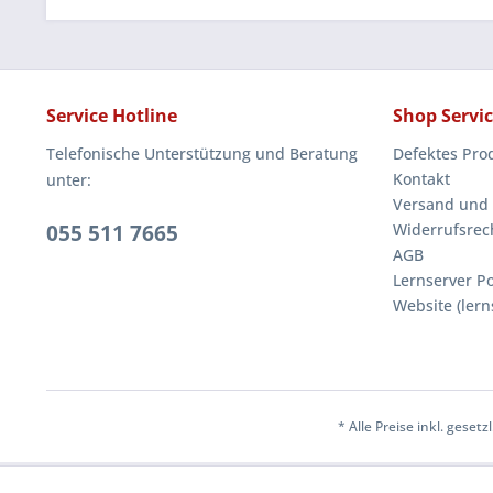
Service Hotline
Shop Servi
Telefonische Unterstützung und Beratung
Defektes Pro
Kontakt
unter:
Versand und
055 511 7665
Widerrufsrec
AGB
Lernserver Po
Website (lern
* Alle Preise inkl. geset