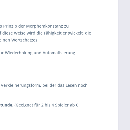
h das Prinzip der Morphemkonstanz zu
diese Weise wird die Fähigkeit entwickelt, die
einen Wortschatzes.
 zur Wiederholung und Automatisierung
 Verkleinerungsform, bei der das Lesen noch
stunde
. (Geeignet für 2 bis 4 Spieler ab 6