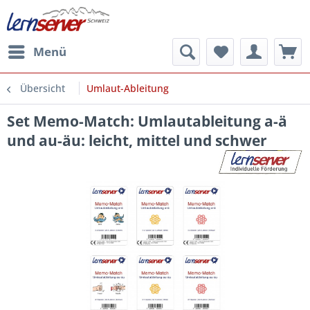
Menü
Übersicht
Umlaut-Ableitung
Set Memo-Match: Umlautableitung a-ä
und au-äu: leicht, mittel und schwer