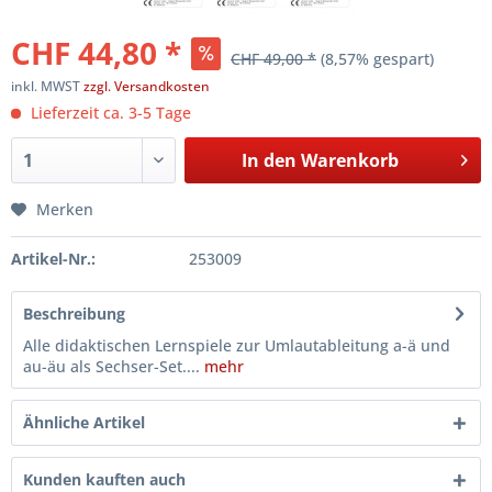
CHF 44,80 *
CHF 49,00 *
(8,57% gespart)
inkl. MWST
zzgl. Versandkosten
Lieferzeit ca. 3-5 Tage
In den
Warenkorb
Merken
Artikel-Nr.:
253009
Beschreibung
Alle didaktischen Lernspiele zur Umlautableitung a-ä und
au-äu als Sechser-Set....
mehr
Ähnliche Artikel
Kunden kauften auch