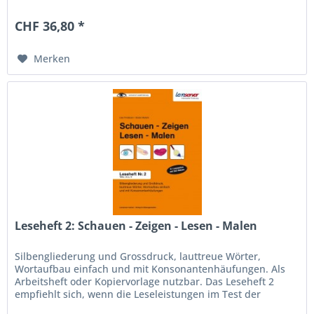
Leseleistung (TeDeL...
CHF 36,80 *
Merken
Leseheft 2: Schauen - Zeigen - Lesen - Malen
Silbengliederung und Grossdruck, lauttreue Wörter,
Wortaufbau einfach und mit Konsonantenhäufungen. Als
Arbeitsheft oder Kopiervorlage nutzbar. Das Leseheft 2
empfiehlt sich, wenn die Leseleistungen im Test der
Dekodierungs- und...