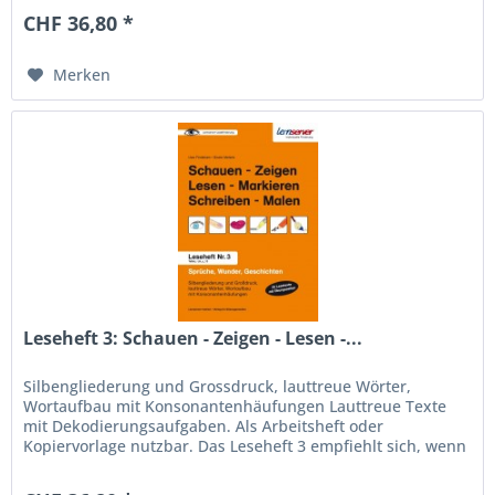
CHF 36,80 *
Merken
Leseheft 3: Schauen - Zeigen - Lesen -...
Silbengliederung und Grossdruck, lauttreue Wörter,
Wortaufbau mit Konsonantenhäufungen Lauttreue Texte
mit Dekodierungsaufgaben. Als Arbeitsheft oder
Kopiervorlage nutzbar. Das Leseheft 3 empfiehlt sich, wenn
die Leseleistungen im Test...