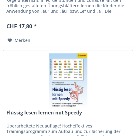
Regelunterricht, in Förderstunden und zuhause Mit den
fröhlich gestalteten Übungsblättern lernen die Kinder die
Anwendung von „eu“ und „äu“ bzw. „e“ und „ä“. Die
Phänomene werden erst...
CHF 17,80 *
Merken
Flüssig lesen lernen mit Speedy
Überarbeitete Neuauflage! Hocheffektives
Trainingsprogramm zum Aufbau und zur Sicherung der