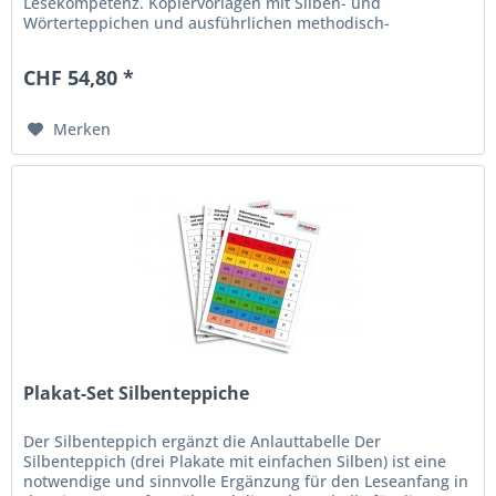
Lesekompetenz. Kopiervorlagen mit Silben- und
Wörterteppichen und ausführlichen methodisch-
didaktischen Erläuterungen. Kinder und Jugendliche,...
CHF 54,80 *
Merken
Plakat-Set Silbenteppiche
Der Silbenteppich ergänzt die Anlauttabelle Der
Silbenteppich (drei Plakate mit einfachen Silben) ist eine
notwendige und sinnvolle Ergänzung für den Leseanfang in