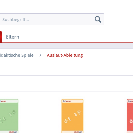
Eltern
idaktische Spiele
Auslaut-Ableitung